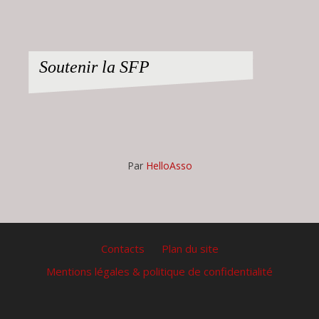
Soutenir la SFP
Par
HelloAsso
Contacts
Plan du site
Mentions légales & politique de confidentialité