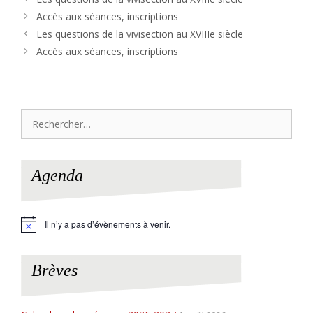
Accès aux séances, inscriptions
Les questions de la vivisection au XVIIIe siècle
Accès aux séances, inscriptions
Rechercher :
Agenda
Il n’y a pas d’évènements à venir.
N
o
t
i
Brèves
c
e