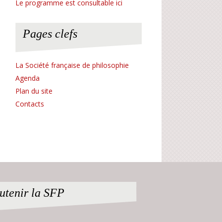
Le programme est consultable ici
Pages clefs
La Société française de philosophie
Agenda
Plan du site
Contacts
utenir la SFP