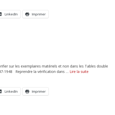
LinkedIn
Imprimer
érifier sur les exemplaires matériels et non dans les Tables double
947-1948 Reprendre la vérification dans …
Lire la suite
LinkedIn
Imprimer