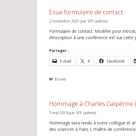
Essai formulaire de contact
2 novembre 2021
par
SFP (admin)
Formulaire de contact. Modifier pour introdu
d’inscription à une conférence est sur cette 
Partager :
E-mail
X
Facebook
Catégories
Essais
Hommage à Charles Galpérine (
7 mai 2019
par
SFP (admin)
Hommage sera rendu à notre collègue et ami 
des sciences à Paris I, maître de conférences