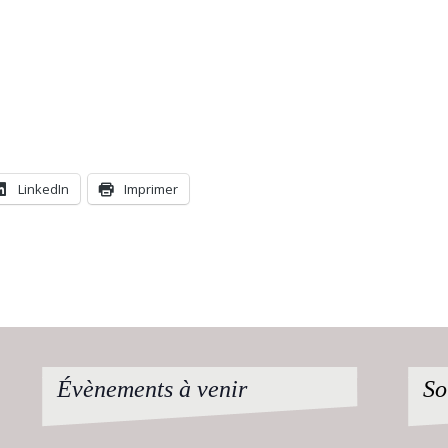
LinkedIn
Imprimer
Évènements à venir
So