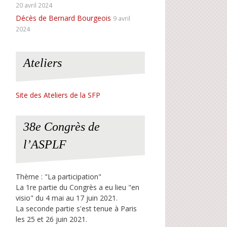
20 avril 2024
Décès de Bernard Bourgeois
9 avril
2024
Ateliers
Site des Ateliers de la SFP
38e Congrès de
l’ASPLF
Thème : "La participation"
La 1re partie du Congrès a eu lieu "en
visio" du 4 mai au 17 juin 2021.
La seconde partie s'est tenue à Paris
les 25 et 26 juin 2021.