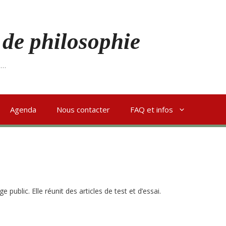
 de philosophie
s…
Agenda
Nous contacter
FAQ et infos
e public. Elle réunit des articles de test et d’essai.