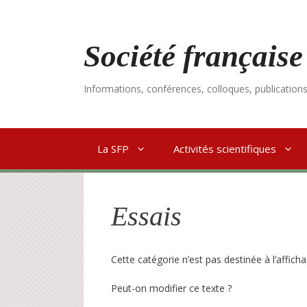
Aller
au
contenu
Société française
Informations, conférences, colloques, publication
La SFP
Activités scientifiques
Essais
Cette catégorie n’est pas destinée à l’affichag
Peut-on modifier ce texte ?