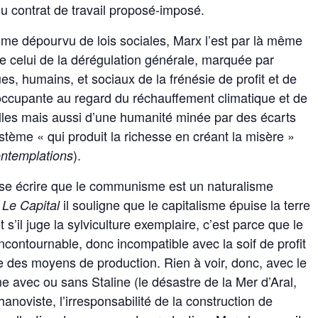
 du contrat de travail proposé-imposé.
sme dépourvu de lois sociales, Marx l’est par là même
e celui de la dérégulation générale, marquée par
ues, humains, et sociaux de la frénésie de profit et de
occupante au regard du réchauffement climatique et de
lles mais aussi d’une humanité minée par des écarts
stème « qui produit la richesse en créant la misère »
).
ntemplations
se écrire que le communisme est un naturalisme
s
il souligne que le capitalisme épuise la terre
Le Capital
s’il juge la sylviculture exemplaire, c’est parce que le
ncontournable, donc incompatible avec la soif de profit
ée des moyens de production. Rien à voir, donc, avec le
e avec ou sans Staline (le désastre de la Mer d’Aral,
anoviste, l’irresponsabilité de la construction de