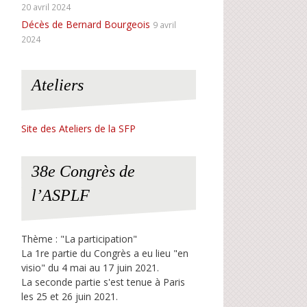
20 avril 2024
Décès de Bernard Bourgeois
9 avril
2024
Ateliers
Site des Ateliers de la SFP
38e Congrès de
l’ASPLF
Thème : "La participation"
La 1re partie du Congrès a eu lieu "en
visio" du 4 mai au 17 juin 2021.
La seconde partie s'est tenue à Paris
les 25 et 26 juin 2021.