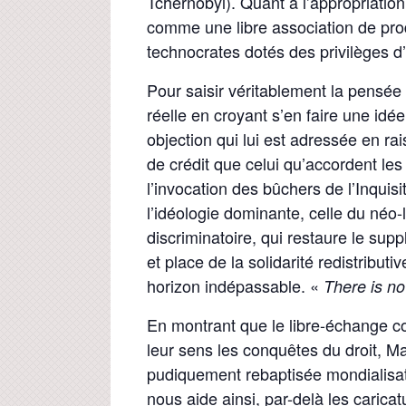
Tchernobyl). Quant à l’appropriatio
comme une libre association de pro
technocrates dotés des privilèges d’
Pour saisir véritablement la pensée
réelle en croyant s’en faire une idée
objection qui lui est adressée en r
de crédit que celui qu’accordent les 
l’invocation des bûchers de l’Inquisi
l’idéologie dominante, celle du né
discriminatoire, qui restaure le su
et place de la solidarité redistributi
horizon indépassable. «
There is no
En montrant que le libre-échange c
leur sens les conquêtes du droit, Mar
pudiquement rebaptisée mondialisati
nous aide ainsi, par-delà les carica