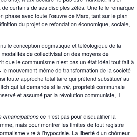
de certains de ses disciples zélés. Une telle remarque
 en phase avec toute l’œuvre de Marx, tant sur le plan
finition du projet de refondation économique, sociale,
e, nulle conception dogmatique et téléologique de la
 modalités de collectivisation des moyens de
it que le communisme n’est pas un état idéal tout fait à
ais le mouvement même de transformation de la société
insi toute approche totalitaire qui prétend substituer au
itch qui lui demande si le
, propriété communale
mir
conservé et assumé par la révolution communiste, il
ce n’est pas pour disqualifier la
es émancipations
homme, mais pour montrer les limites de tout registre
rmalisme vire à l’hypocrisie. La liberté d’un chômeur