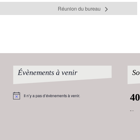
Réunion du bureau
Évènements à venir
So
Il n’y a pas d’évènements à venir.
Notice