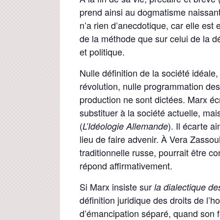
prend ainsi au dogmatisme naissant 
n’a rien d’anecdotique, car elle est
de la méthode que sur celui de la dé
et politique.
Nulle définition de la société idéal
révolution, nulle programmation des
production ne sont dictées. Marx écr
substituer à la société actuelle, m
(
). Il écarte a
L’Idéologie Allemande
lieu de faire advenir. À Vera Zassoul
traditionnelle russe, pourrait être 
répond affirmativement.
Si Marx insiste sur
la dialectique d
définition juridique des droits de l’
d’émancipation séparé, quand son fo