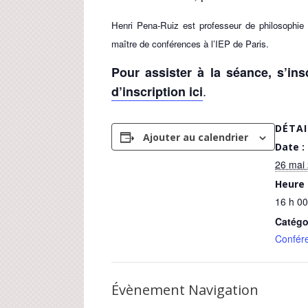
Henri Pena-Ruiz est professeur de philosophie
maître de conférences à l’IEP de Paris.
Pour assister à la séance, s’in
.
d’inscription ici
DÉTAI
Ajouter au calendrier
Date :
26 mai
Heure 
16 h 00
Catégo
Confér
Évènement Navigation