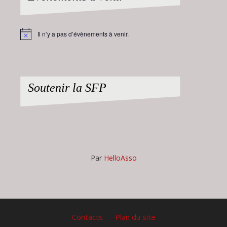
Il n’y a pas d’évènements à venir.
Notice
Soutenir la SFP
Par
HelloAsso
Contacts
Plan du site