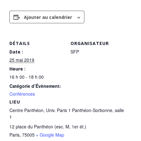
Ajouter au calendrier
DÉTAILS
ORGANISATEUR
SFP
Date :
25 mai 2019
Heure :
16 h 00 - 18 h 00
Catégorie d’Évènement:
Conférences
LIEU
Centre Panthéon, Univ. Paris 1 Panthéon-Sorbonne, salle
1
12 place du Panthéon (esc. M, 1er ét.)
Paris
,
75005
+ Google Map