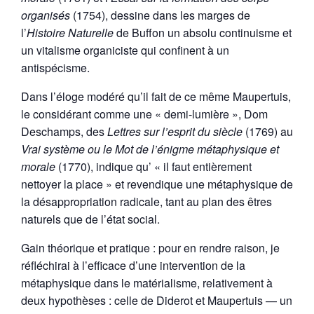
organisés
(1754), dessine dans les marges de
l’
Histoire Naturelle
de Buffon un absolu continuisme et
un vitalisme organiciste qui confinent à un
antispécisme.
Dans l’éloge modéré qu’il fait de ce même Maupertuis,
le considérant comme une « demi-lumière », Dom
Deschamps, des
Lettres sur l’esprit du siècle
(1769) au
Vrai système ou le Mot de l’énigme métaphysique et
morale
(1770), indique qu’ « il faut entièrement
nettoyer la place » et revendique une métaphysique de
la désappropriation radicale, tant au plan des êtres
naturels que de l’état social.
Gain théorique et pratique : pour en rendre raison, je
réfléchirai à l’efficace d’une intervention de la
métaphysique dans le matérialisme, relativement à
deux hypothèses : celle de Diderot et Maupertuis — un