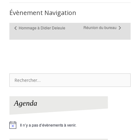
Évènement Navigation
Réunion du bureau
Hommage à Didier Deleule
Rechercher :
Agenda
Il n’y a pas d’évènements à venir.
N
o
t