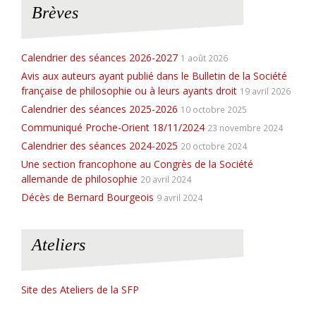
i
Brèves
c
e
Calendrier des séances 2026-2027
1 août 2026
Avis aux auteurs ayant publié dans le Bulletin de la Société
française de philosophie ou à leurs ayants droit
19 avril 2026
Calendrier des séances 2025-2026
10 octobre 2025
Communiqué Proche-Orient 18/11/2024
23 novembre 2024
Calendrier des séances 2024-2025
20 octobre 2024
Une section francophone au Congrès de la Société
allemande de philosophie
20 avril 2024
Décès de Bernard Bourgeois
9 avril 2024
Ateliers
Site des Ateliers de la SFP