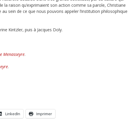
 de la raison qu’exprimaient son action comme sa parole, Christiane
 au sein de ce que nous pouvons appeler l’institution philosophique
rine Kintzler, puis à Jacques Doly.
ne Menasseyre
.
eyre
.
LinkedIn
Imprimer