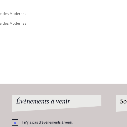
sme des Modernes
sme des Modernes
Évènements à venir
So
Il n’y a pas d’évènements à venir.
Notice