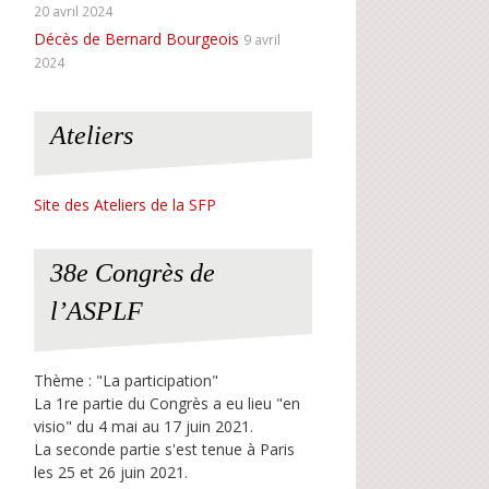
20 avril 2024
Décès de Bernard Bourgeois
9 avril
2024
Ateliers
Site des Ateliers de la SFP
38e Congrès de
l’ASPLF
Thème : "La participation"
La 1re partie du Congrès a eu lieu "en
visio" du 4 mai au 17 juin 2021.
La seconde partie s'est tenue à Paris
les 25 et 26 juin 2021.