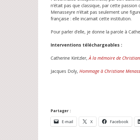
n’était pas que classique, par cette passion
Menasseyre n’était pas seulement une figure
française : elle incarnait cette institution.
Pour parler d’elle, je donne la parole à Cathe
Interventions téléchargeables :
Catherine Kintzler,
À la mémoire de Christia
Jacques Doly,
Hommage à Christiane Menass
Partager :
E-mail
X
Facebook