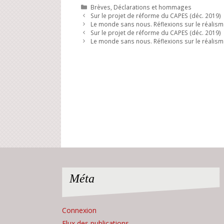
Catégories
Brèves
,
Déclarations et hommages
Sur le projet de réforme du CAPES (déc. 2019)
Le monde sans nous. Réflexions sur le réali
Sur le projet de réforme du CAPES (déc. 2019)
Le monde sans nous. Réflexions sur le réali
Méta
Connexion
Flux des publications