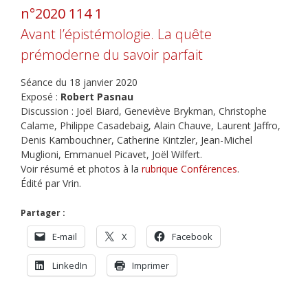
n°2020 114 1
Avant l’épistémologie. La quête
prémoderne du savoir parfait
Séance du 18 janvier 2020
Exposé :
Robert Pasnau
Discussion : Joël Biard, Geneviève Brykman, Christophe
Calame, Philippe Casadebaig, Alain Chauve, Laurent Jaffro,
Denis Kambouchner, Catherine Kintzler, Jean-Michel
Muglioni, Emmanuel Picavet, Joël Wilfert.
Voir résumé et photos à la
rubrique Conférences
.
Édité par Vrin.
Partager :
E-mail
X
Facebook
LinkedIn
Imprimer