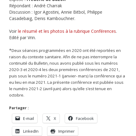
Répondant : André Charrak
Discussion : Igor Agostini, Annie Bitbol, Philippe
Casadebaig, Denis Kambouchner.
Voir
le résumé et les photos à la rubrique Conférences
.
Edité par Vrin.
*
Deux séances programmées en 2020 ont été reportées en
raison du contexte
sanitaire. Afin de ne pas interrompre la
continuité du Bulletin, nous avons publié sous les
numéros
2020-3 et 2020-4 les deux premières conférences de 2021,
puis sous le numéro
2021-1 (janvier- mars) la conférence qui a
eu lieu en mai 2021. La présente conférence
est publiée sous
le numéro 2021-2 (avril-juin) alors qu’elle s’est tenue en
octobre.
Partager :
E-mail
X
Facebook
LinkedIn
Imprimer