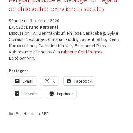
de philosophie des sciences sociales
Séance du 3 octobre 2020
Exposé :
Bruno Karsenti
Discussion : Ali Benmakhlouf, Philippe Casadebaig, Sylvie
Coirault-Neuburger, Christian Godin, Laurent Jaffro, Denis
Kambouchner, Catherine Kintzler, Emmanuel Picavet.
Voir résumé et photos à la
rubrique Conférences
.
Édité par Vrin.
Partager :
E-mail
X
Facebook
LinkedIn
Imprimer
Catégories
Bulletin de la SFP