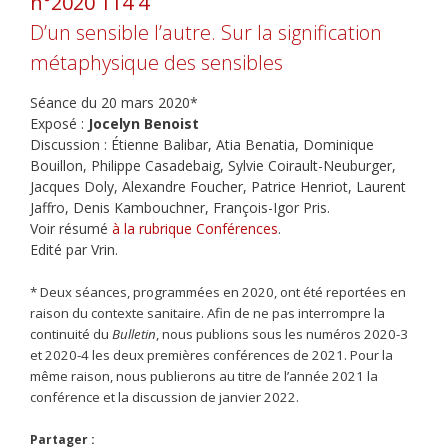
n°2020 114 4
D’un sensible l’autre. Sur la signification
métaphysique des sensibles
Séance du 20 mars 2020*
Exposé :
Jocelyn Benoist
Discussion : Étienne Balibar, Atia Benatia, Dominique
Bouillon, Philippe Casadebaig, Sylvie Coirault-Neuburger,
Jacques Doly, Alexandre Foucher, Patrice Henriot, Laurent
Jaffro, Denis Kambouchner, François-Igor Pris.
Voir résumé
à la rubrique Conférences
.
Edité par Vrin.
* Deux séances, programmées en 2020, ont été reportées en
raison du contexte sanitaire. Afin de ne pas interrompre la
continuité du
Bulletin
, nous publions sous les numéros 2020-3
et 2020-4 les deux premières conférences de 2021. Pour la
même raison, nous publierons au titre de l’année 2021 la
conférence et la discussion de janvier 2022.
Partager :