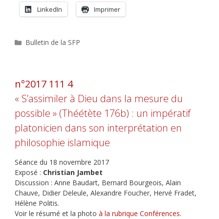
LinkedIn
Imprimer
Catégories
Bulletin de la SFP
n°2017 111 4
« S’assimiler à Dieu dans la mesure du
possible » (Théétète 176b) : un impératif
platonicien dans son interprétation en
philosophie islamique
Séance du 18 novembre 2017
Exposé :
Christian Jambet
Discussion : Anne Baudart, Bernard Bourgeois, Alain
Chauve, Didier Deleule, Alexandre Foucher, Hervé Fradet,
Hélène Politis.
Voir le résumé et la photo
à la rubrique Conférences
.