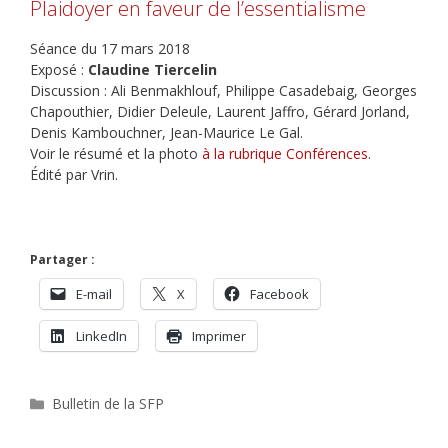
Plaidoyer en faveur de l’essentialisme
Séance du 17 mars 2018
Exposé :
Claudine Tiercelin
Discussion : Ali Benmakhlouf, Philippe Casadebaig, Georges
Chapouthier, Didier Deleule, Laurent Jaffro, Gérard Jorland,
Denis Kambouchner, Jean-Maurice Le Gal.
Voir le résumé et la photo
à la rubrique Conférences
.
Édité par Vrin.
Partager :
E-mail
X
Facebook
LinkedIn
Imprimer
Catégories
Bulletin de la SFP