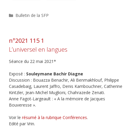
Catégories
Bulletin de la SFP
n°2021 115 1
L’universel en langues
Séance du 22 mai 2021*
Exposé :
Souleymane Bachir Diagne
Discussion : Bouazza Benachir, Ali Benmakhlouf, Philippe
Casadebaig, Laurent Jaffro, Denis Kambouchner, Catherine
Kintzler, Jean-Michel Muglioni, Chahrazede Zenati.
Anne Fagot-Largeault : « A la mémoire de Jacques
Bouveresse ».
Voir le
résumé à la rubrique Conférences
.
Edité par Vrin.