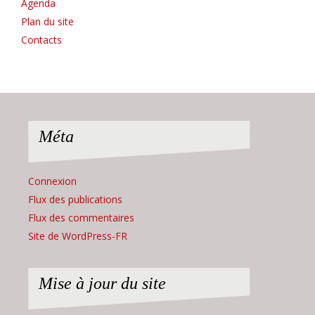
Agenda
Plan du site
Contacts
Méta
Connexion
Flux des publications
Flux des commentaires
Site de WordPress-FR
Mise à jour du site