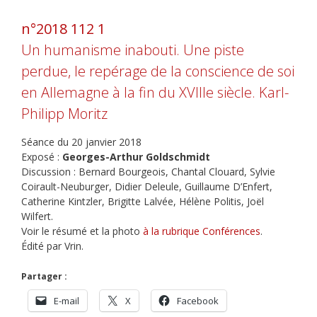
n°2018 112 1
Un humanisme inabouti. Une piste
perdue, le repérage de la conscience de soi
en Allemagne à la fin du XVIIIe siècle. Karl-
Philipp Moritz
Séance du 20 janvier 2018
Exposé :
Georges-Arthur Goldschmidt
Discussion : Bernard Bourgeois, Chantal Clouard, Sylvie
Coirault-Neuburger, Didier Deleule, Guillaume D’Enfert,
Catherine Kintzler, Brigitte Lalvée, Hélène Politis, Joël
Wilfert.
Voir le résumé et la photo
à la rubrique Conférences
.
Édité par Vrin.
Partager :
E-mail
X
Facebook