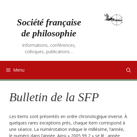
Aller
au
contenu
Société française
de philosophie
Informations, conférences,
colloques, publications…
Menu
Bulletin de la SFP
Les items sont présentés en ordre chronologique inverse. À
quelques rares exceptions près, chaque item correspond à
une séance. La numérotation indique le millésime, l’année,
le numéro dans l’année. Ainsi « 2005 99 2 » se lit : année